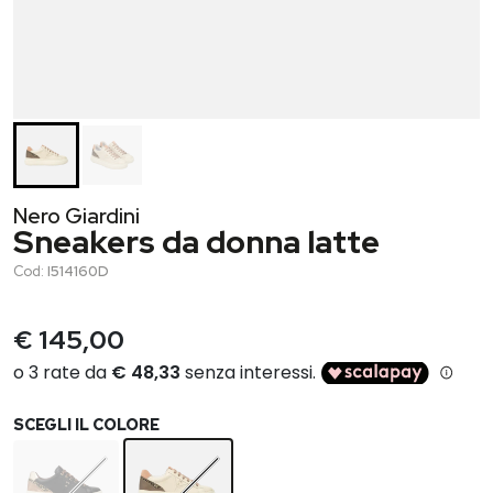
Nero Giardini
Sneakers da donna latte
Cod:
I514160D
€ 145,00
SCEGLI IL COLORE