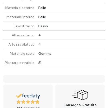
Materiale esterno
Pelle
Materiale interno
Pelle
Tipo di tacco
Basso
Altezza tacco
4
Altezza plateau
4
Materiale suola
Gomma
Plantare estraibile
Sì
Consegna Gratuita
744
Recensioni