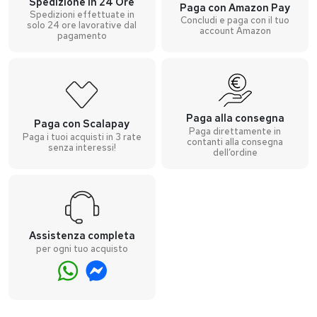
Spedizione in 24 Ore
Paga con Amazon Pay
Spedizioni effettuate in
Concludi e paga con il tuo
solo 24 ore lavorative dal
account Amazon
pagamento
Paga alla consegna
Paga con Scalapay
Paga direttamente in
Paga i tuoi acquisti in 3 rate
contanti alla consegna
senza interessi!
dell’ordine
Assistenza completa
per ogni tuo acquisto