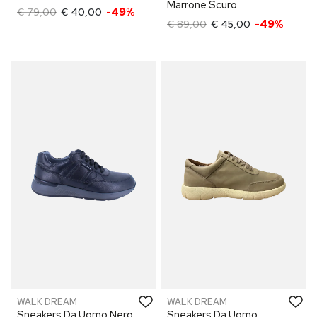
Marrone Scuro
€ 79,00
€ 40,00
-49%
€ 89,00
€ 45,00
-49%
WALK DREAM
WALK DREAM
Sneakers Da Uomo Nero
Sneakers Da Uomo