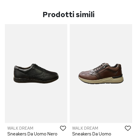
Prodotti simili
WALK DREAM
WALK DREAM
Sneakers Da Uomo Nero
Sneakers Da Uomo