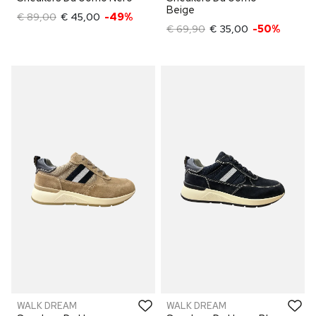
Beige
€ 89,00
€ 45,00
-49%
€ 69,90
€ 35,00
-50%
WALK DREAM
WALK DREAM