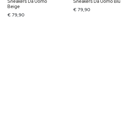
Sneakers Da Uomo
Sneakers Da Uomo Blu
Beige
€ 79,90
€ 79,90