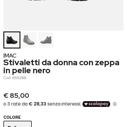
IMAC
Stivaletti da donna con zeppa
in pelle nero
Cod:
655288
€ 85,00
COLORE