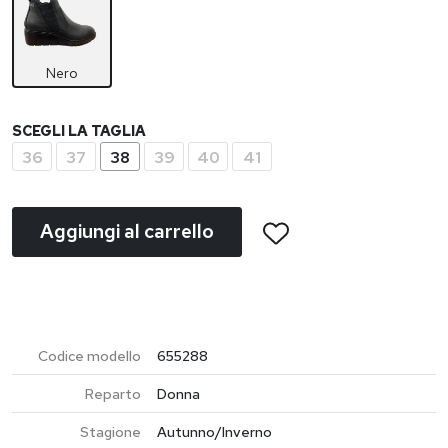
Nero
SCEGLI LA TAGLIA
36
37
38
39
40
41
Aggiungi al carrello
Codice modello
655288
Reparto
Donna
Stagione
Autunno/Inverno