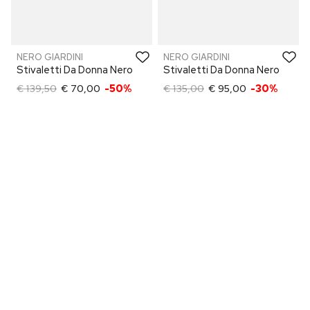
NERO GIARDINI
NERO GIARDINI
Stivaletti Da Donna Nero
Stivaletti Da Donna Nero
€ 139,50
€ 70,00
-50%
€ 135,00
€ 95,00
-30%