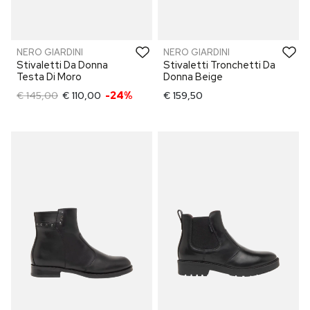
NERO GIARDINI
NERO GIARDINI
Stivaletti Da Donna
Stivaletti Tronchetti Da
Testa Di Moro
Donna Beige
€ 145,00
€ 110,00
-24%
€ 159,50