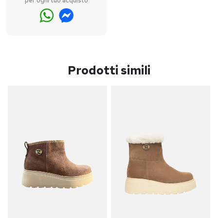
per ogni tuo acquisto
Prodotti simili