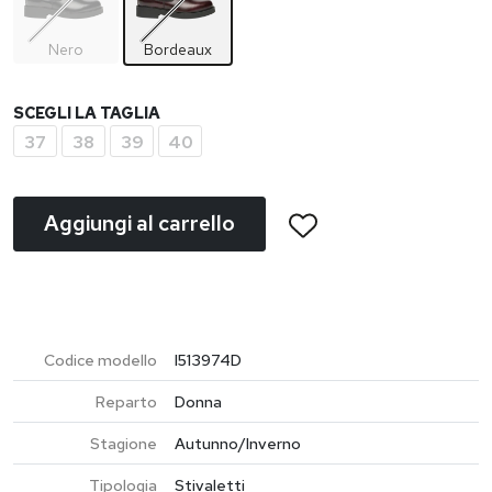
Nero
Bordeaux
SCEGLI LA TAGLIA
37
38
39
40
Aggiungi al carrello
Codice modello
I513974D
Reparto
Donna
Stagione
Autunno/Inverno
Tipologia
Stivaletti