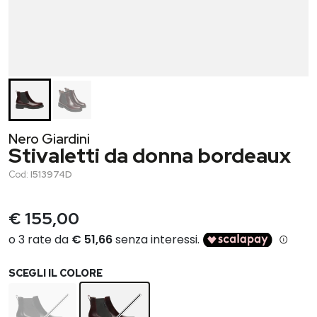
Nero Giardini
Stivaletti da donna bordeaux
Cod:
I513974D
€ 155,00
SCEGLI IL COLORE