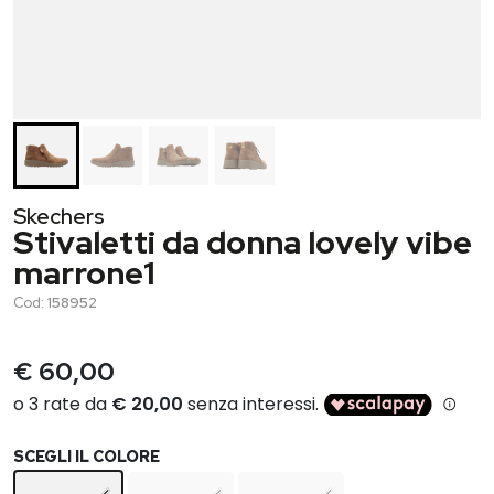
Skechers
Stivaletti da donna lovely vibe
marrone1
Cod:
158952
€ 60,00
SCEGLI IL COLORE