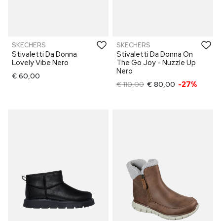
SKECHERS
SKECHERS
Stivaletti Da Donna
Stivaletti Da Donna On
Lovely Vibe Nero
The Go Joy - Nuzzle Up
Nero
€ 60,00
€ 110,00
€ 80,00
-27%