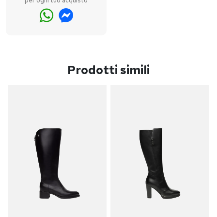
per ogni tuo acquisto
Prodotti simili