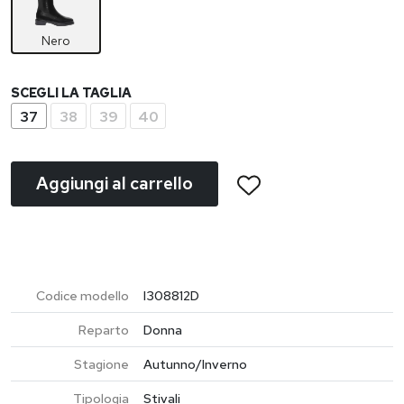
Nero
SCEGLI LA TAGLIA
37
38
39
40
Aggiungi al carrello
Codice modello
I308812D
Reparto
Donna
Stagione
Autunno/Inverno
Tipologia
Stivali