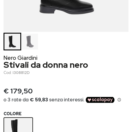
Nero Giardini
Stivali da donna nero
Cod:
I308812D
€ 179,50
COLORE