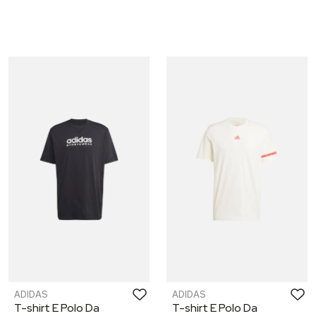
ADIDAS
ADIDAS
T-shirt E Polo Da
T-shirt E Polo Da