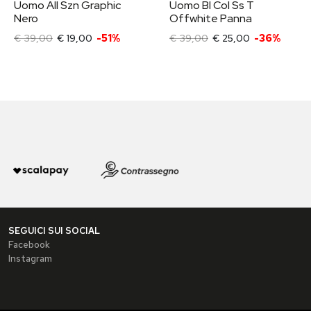
Uomo All Szn Graphic
Uomo Bl Col Ss T
Nero
Offwhite Panna
€ 39,00
€ 19,00
-51%
€ 39,00
€ 25,00
-36%
SEGUICI SUI SOCIAL
Facebook
Instagram