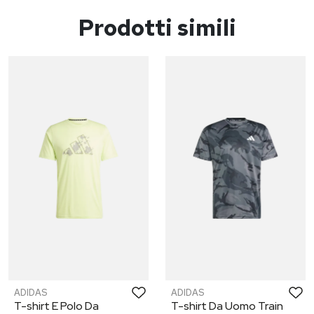
Prodotti simili
ADIDAS
ADIDAS
T-shirt E Polo Da
T-shirt Da Uomo Train