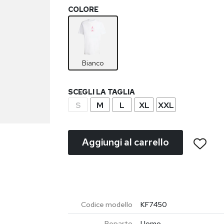
COLORE
Bianco
SCEGLI LA TAGLIA
S
M
L
XL
XXL
Aggiungi al carrello
Codice modello
KF7450
Reparto
Uomo