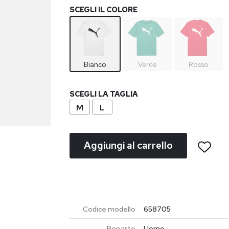
SCEGLI IL COLORE
Bianco
Verde
Rosso
SCEGLI LA TAGLIA
M
L
Aggiungi al carrello
Codice modello
658705
Reparto
Uomo