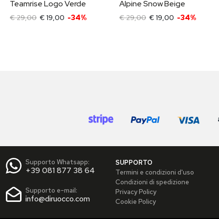
Teamrise Logo Verde
Alpine Snow Beige
€ 29,00
€ 19,00
-34%
€ 29,00
€ 19,00
-34%
Supporto Whatsapp:
SUPPORTO
+39 081 877 38 64
Termini e condizioni d'uso
Condizioni di spedizione
Supporto e-mail:
Privacy Policy
info@diruocco.com
Cookie Policy