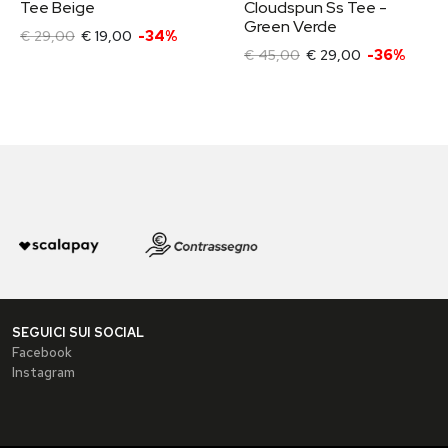
Tee Beige
Cloudspun Ss Tee -
Green Verde
€ 29,00
€ 19,00
-34%
€ 45,00
€ 29,00
-36%
SEGUICI SUI SOCIAL
Facebook
Instagram