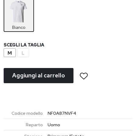
Bianco
SCEGLI LA TAGLIA
M
L
Aggiungi al carrello
Codice modello
NF0A87NVF4
Reparto
Uomo