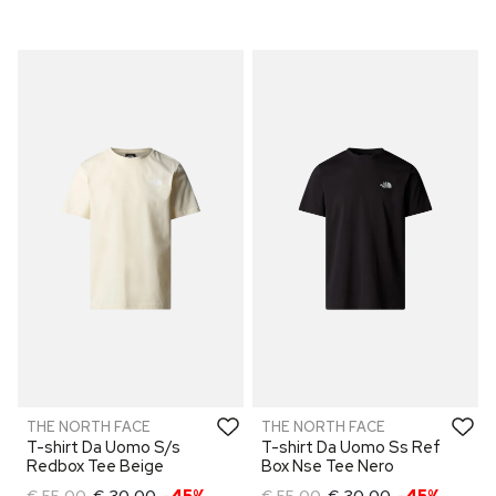
THE NORTH FACE
THE NORTH FACE
T-shirt Da Uomo S/s
T-shirt Da Uomo Ss Ref
Redbox Tee Beige
Box Nse Tee Nero
€ 55,00
€ 30,00
-45%
€ 55,00
€ 30,00
-45%