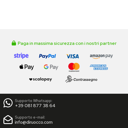
Paga in massima sicurezza con i nostri partner
Supporto Whatsapp:
+39 081 877 38 64
Supporto e-mail:
info@diruocco.com