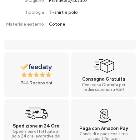
Stagione
Primavera/Estate
Tipologia
T-shirt e polo
Materiale esterno
Cotone
Consegna Gratuita
744
Recensioni
Consegna Gratuita per
ordini superiori a €50
Spedizione in 24 Ore
Paga con Amazon Pay
Spedizioni effettuate in
Concludi e paga con il tuo
solo 24 ore lavorative dal
account Amazon