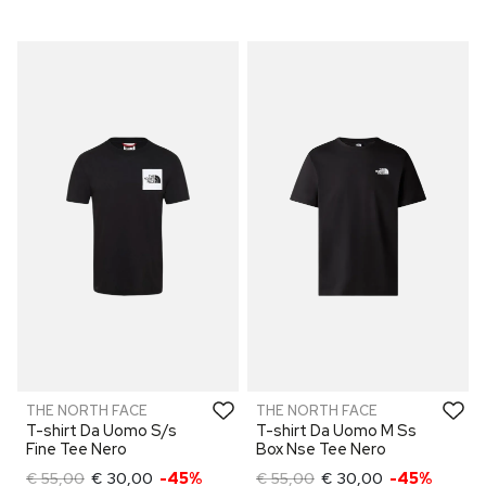
THE NORTH FACE
THE NORTH FACE
T-shirt Da Uomo S/s
T-shirt Da Uomo M Ss
Fine Tee Nero
Box Nse Tee Nero
€ 55,00
€ 30,00
-45%
€ 55,00
€ 30,00
-45%