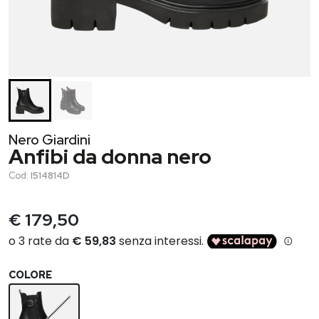
Nero Giardini
Anfibi da donna nero
Cod:
I514814D
€ 179,50
COLORE