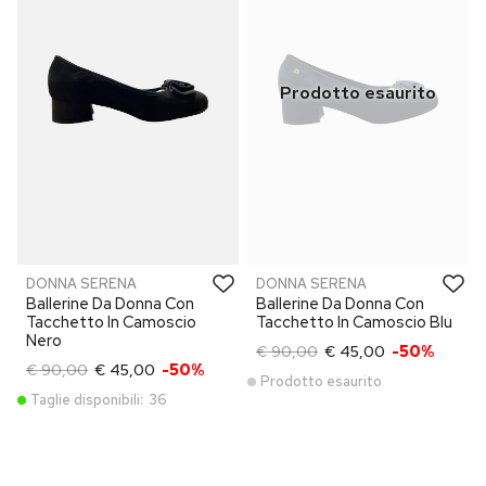
DONNA SERENA
DONNA SERENA
Ballerine Da Donna Con
Ballerine Da Donna Con
Tacchetto In Camoscio
Tacchetto In Camoscio Blu
Nero
€ 90,00
€ 45,00
-50%
€ 90,00
€ 45,00
-50%
Prodotto esaurito
Taglie disponibili:
36