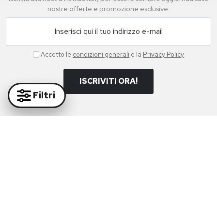
nostre offerte e promozione esclusive.
Inserisci qui il tuo indirizzo e-mail
Accetto le
condizioni generali
e la
Privacy Policy
ISCRIVITI ORA!
Filtri
Paga in massima sicurezza con i nostri partner