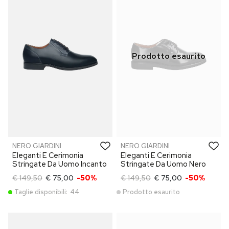
NERO GIARDINI
NERO GIARDINI
Eleganti E Cerimonia
Eleganti E Cerimonia
Stringate Da Uomo Incanto
Stringate Da Uomo Nero
€ 149,50
€ 75,00
-50%
€ 149,50
€ 75,00
-50%
Taglie disponibili:
44
Prodotto esaurito