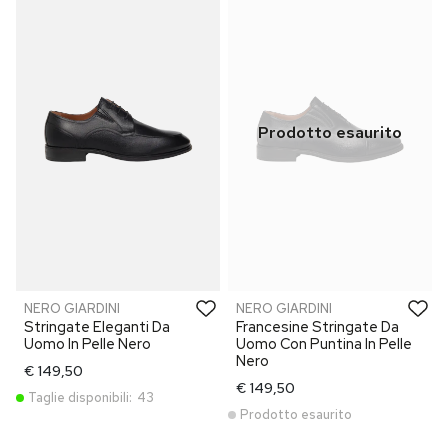
NERO GIARDINI
NERO GIARDINI
Stringate Eleganti Da
Francesine Stringate Da
Uomo In Pelle Nero
Uomo Con Puntina In Pelle
Nero
€ 149,50
€ 149,50
Taglie disponibili:
43
Prodotto esaurito