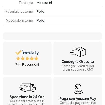
Tipologia
Mocassini
Materiale esterno
Pelle
Materiale interno
Pelle
Consegna Gratuita
744
Recensioni
Consegna Gratuita per
ordini superiori a €50
Spedizione in 24 Ore
Paga con Amazon Pay
Spedizioni effettuate in
Concludi e paga con il tuo
solo 24 ore lavorative dal