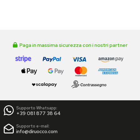
Paga in massima sicurezza con i nostri partner
Supporto Whatsapp:
+39 081 877 38 64
Supporto e-mail:
info@diruocco.com