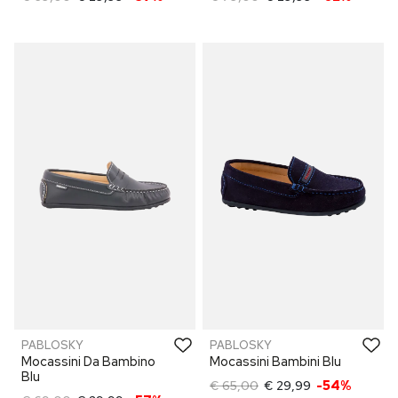
PABLOSKY
PABLOSKY
Mocassini Da Bambino
Mocassini Bambini Blu
Blu
€ 65,00
€ 29,99
-54%