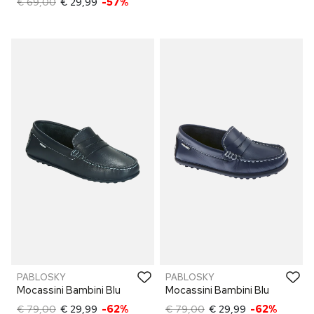
€ 69,00
€ 29,99
-57%
PABLOSKY
PABLOSKY
Mocassini Bambini Blu
Mocassini Bambini Blu
€ 79,00
€ 29,99
-62%
€ 79,00
€ 29,99
-62%