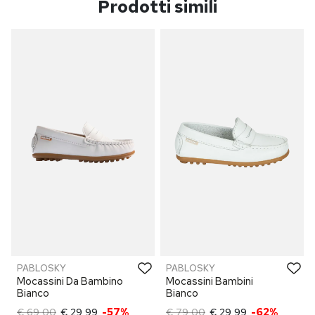
Prodotti simili
PABLOSKY
PABLOSKY
Mocassini Da Bambino
Mocassini Bambini
Bianco
Bianco
€ 69,00
€ 29,99
-57%
€ 79,00
€ 29,99
-62%