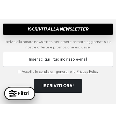
ISCRIVITI ALLA NEWSLETTER
Iscriviti alla nostra newsletter, per essere sempre aggiornati sulle
nostre offerte e promozione esclusive.
Inserisci qui il tuo indirizzo e-mail
Accetto le
condizioni generali
e la
Privacy Policy
ISCRIVITI ORA!
Filtri
Paga in massima sicurezza con i nostri partner