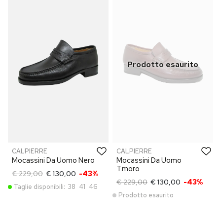
CALPIERRE
CALPIERRE
Mocassini Da Uomo Nero
Mocassini Da Uomo
T.moro
€ 229,00
€ 130,00
-43%
€ 229,00
€ 130,00
-43%
Taglie disponibili:
38
41
46
Prodotto esaurito