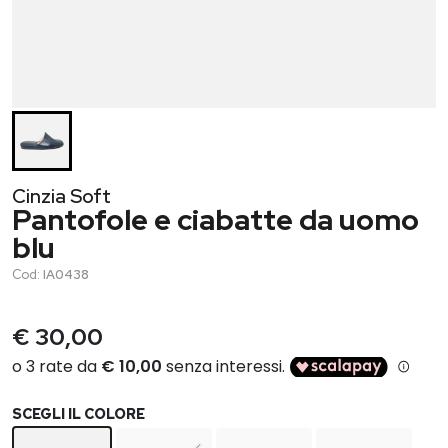
Cinzia Soft
Pantofole e ciabatte da uomo
blu
Cod:
IA0438
€ 30,00
SCEGLI IL COLORE