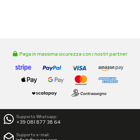
Paga in massima sicurezza con i nostri partner
Supporto Whatsapp:
+39 081 877 38 64
Supporto e-mail: