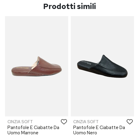
Prodotti simili
CINZIA SOFT
CINZIA SOFT
Pantofole E Ciabatte Da
Pantofole E Ciabatte Da
Uomo Marrone
Uomo Nero