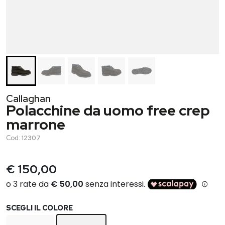
Callaghan
Polacchine da uomo free crep
marrone
Cod:
12307
€ 150,00
SCEGLI IL COLORE