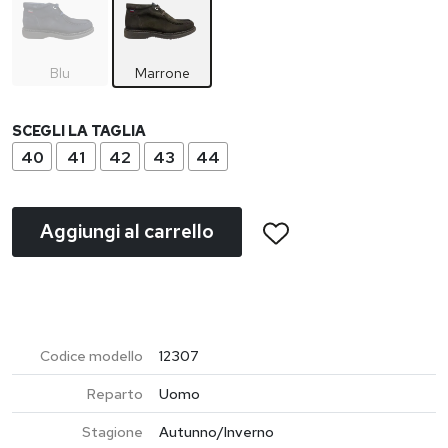
Blu
Marrone
SCEGLI LA TAGLIA
40
41
42
43
44
Aggiungi al carrello
Codice modello
12307
Reparto
Uomo
Stagione
Autunno/Inverno