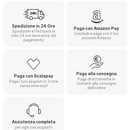
Spedizione in 24 Ore
Paga con Amazon Pay
Spedizioni effettuate in
Concludi e paga con il tuo
solo 24 ore lavorative dal
account Amazon
pagamento
Paga alla consegna
Paga con Scalapay
Paga direttamente in
Paga i tuoi acquisti in 3 rate
contanti alla consegna
senza interessi!
dell’ordine
Assistenza completa
per ogni tuo acquisto