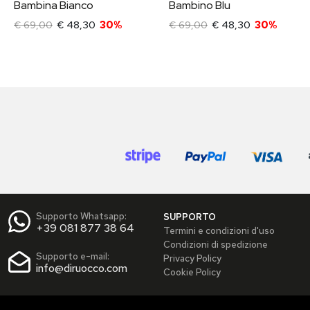
Bambina Bianco
Bambino Blu
€ 69,00
€ 48,30
30%
€ 69,00
€ 48,30
30%
Supporto Whatsapp:
SUPPORTO
+39 081 877 38 64
Termini e condizioni d'uso
Condizioni di spedizione
Supporto e-mail:
Privacy Policy
info@diruocco.com
Cookie Policy