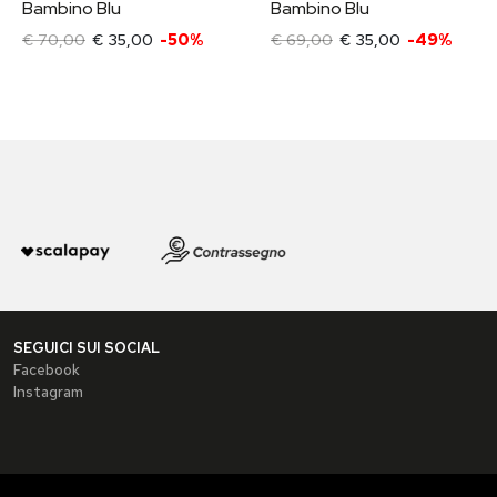
Bambino Blu
Bambino Blu
€ 70,00
€ 35,00
-50%
€ 69,00
€ 35,00
-49%
SEGUICI SUI SOCIAL
Facebook
Instagram