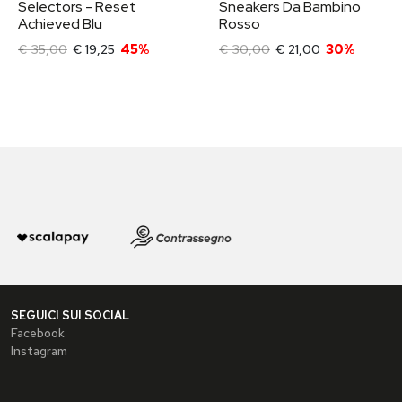
Selectors - Reset
Sneakers Da Bambino
Achieved Blu
Rosso
€ 35,00
€ 19,25
45%
€ 30,00
€ 21,00
30%
SEGUICI SUI SOCIAL
Facebook
Instagram