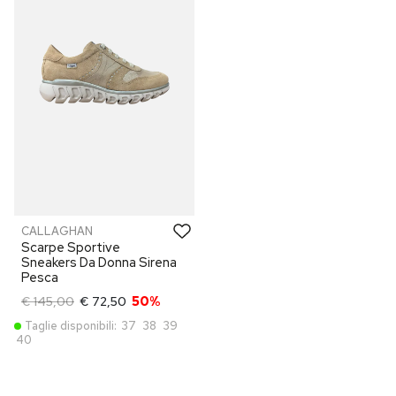
CALLAGHAN
Scarpe Sportive
Sneakers Da Donna Sirena
Pesca
€ 145,00
€ 72,50
50%
Taglie disponibili:
37
38
39
40