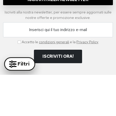
Iscriviti alla nostra newsletter, per essere sempre aggiornati sulle
nostre offerte e promozione esclusive.
Inserisci qui il tuo indirizzo e-mail
Accetto le
condizioni generali
e la
Privacy Policy
ISCRIVITI ORA!
Filtri
Paga in massima sicurezza con i nostri partner