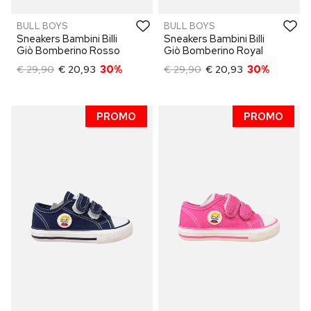
BULL BOYS
BULL BOYS
Sneakers Bambini Billi
Sneakers Bambini Billi
Giò Bomberino Rosso
Giò Bomberino Royal
€ 29,90
€ 20,93
30%
€ 29,90
€ 20,93
30%
PROMO
PROMO