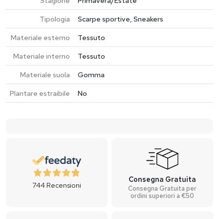
Stagione
Primavera/Estate
Tipologia
Scarpe sportive, Sneakers
Materiale esterno
Tessuto
Materiale interno
Tessuto
Materiale suola
Gomma
Plantare estraibile
No
Consegna Gratuita
744
Recensioni
Consegna Gratuita per
ordini superiori a €50