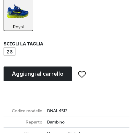
Royal
SCEGLI LA TAGLIA
26
Aggiungi al carrello
Codice modello
DNAL4512
Reparto
Bambino