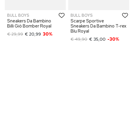
BULL BOYS
BULL BOYS
Sneakers Da Bambino
Scarpe Sportive
Billi Giò Bomber Royal
Sneakers Da Bambino T-rex
Blu Royal
€ 29,99
€ 20,99
30%
€ 49,90
€ 35,00
-30%