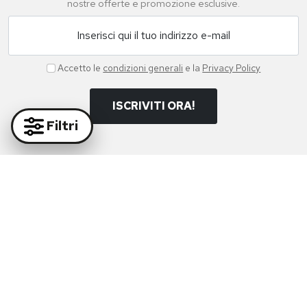
nostre offerte e promozione esclusive.
Inserisci qui il tuo indirizzo e-mail
Accetto le
condizioni generali
e la
Privacy Policy
ISCRIVITI ORA!
Filtri
Paga in massima sicurezza con i nostri partner