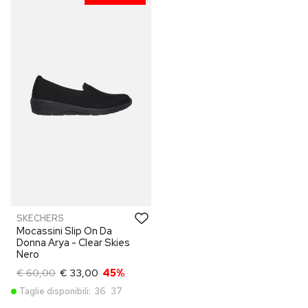
SKECHERS
Mocassini Slip On Da
Donna Arya - Clear Skies
Nero
€ 60,00
€ 33,00
45%
Taglie disponibili:
36
37