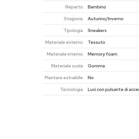
Reparto
Bambino
Stagione
Autunno/Inverno
Tipologia
Sneakers
Materiale esterno
Tessuto
Materiale interno
Memory foam
Materiale suola
Gomma
Plantare estraibile
No
Tecnologia
Luci con pulsante di ac