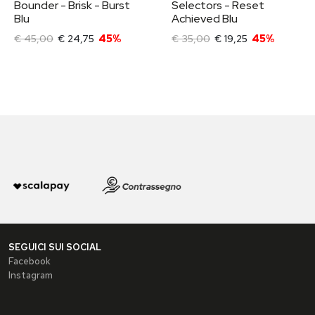
Bounder - Brisk - Burst
Selectors - Reset
Blu
Achieved Blu
€ 45,00
€ 24,75
45%
€ 35,00
€ 19,25
45%
SEGUICI SUI SOCIAL
Facebook
Instagram