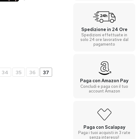
Spedizione in 24 Ore
Spedizioni effettuate in
solo 24 ore lavorative dal
pagamento
34
35
36
37
Paga con Amazon Pay
Concludi e paga con il tuo
account Amazon
Paga con Scalapay
Paga i tuoi acquisti in 3 rate
senza interessi!