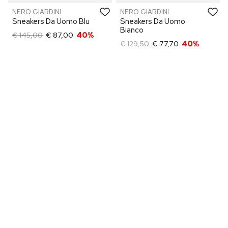
NERO GIARDINI
NERO GIARDINI
Sneakers Da Uomo Blu
Sneakers Da Uomo
Bianco
€ 145,00
€ 87,00
40%
€ 129,50
€ 77,70
40%