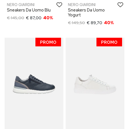
NERO GIARDINI
NERO GIARDINI
Sneakers Da Uomo Blu
Sneakers Da Uomo
Yogurt
€ 145,00
€ 87,00
40%
€ 149,50
€ 89,70
40%
PROMO
PROMO