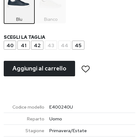
Blu
Bianco
SCEGLI LA TAGLIA
40
41
42
43
44
45
Aggiungi al carrello
Codice modello
E400240U
Reparto
Uomo
Stagione
Primavera/Estate