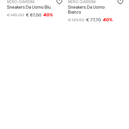
NERO GIARDINI
NERO GIARDINI
Sneakers Da Uomo Blu
Sneakers Da Uomo
Bianco
€ 145,00
€ 87,00
40%
€ 129,50
€ 77,70
40%