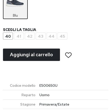
Blu
SCEGLI LA TAGLIA
40
41
42
43
44
45
Aggiungi al carrello
Codice modello
E500650U
Reparto
Uomo
Stagione
Primavera/Estate