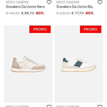
NERO GIARDINI
NERO GIARDINI
Sneakers Da Uomo Nero
Sneakers Da Uomo Blu
€ 149,50
€ 89,70
40%
€ 129,50
€ 77,70
40%
PROMO
PROMO
NERO GIARDINI
NERO GIARDINI