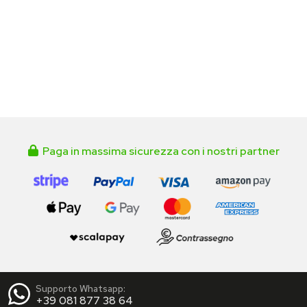
Paga in massima sicurezza con i nostri partner
Supporto Whatsapp:
+39 081 877 38 64