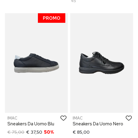
45
PROMO
IMAC
IMAC
Sneakers Da Uomo Blu
Sneakers Da Uomo Nero
€ 75,00
€ 37,50
50%
€ 85,00