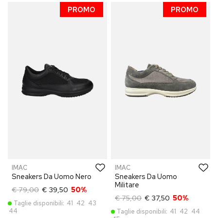
PROMO
PROMO
IMAC
IMAC
Sneakers Da Uomo Nero
Sneakers Da Uomo
Militare
€ 79,00
€ 39,50
50%
€ 75,00
€ 37,50
50%
Taglie disponibili:
41
42
43
44
Taglie disponibili:
41
42
44