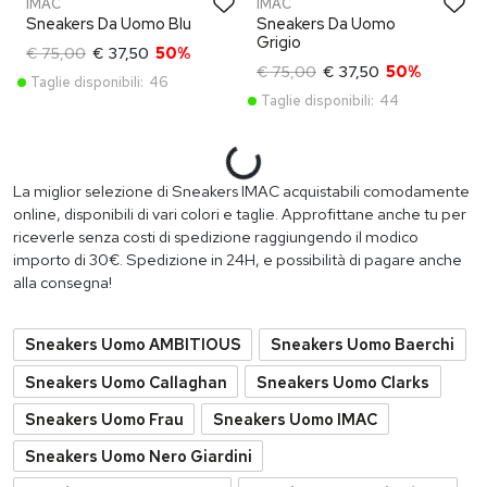
IMAC
IMAC
Sneakers Da Uomo Blu
Sneakers Da Uomo
Grigio
€ 75,00
€ 37,50
50%
€ 75,00
€ 37,50
50%
Taglie disponibili:
46
Taglie disponibili:
44
PROMO
PROMO