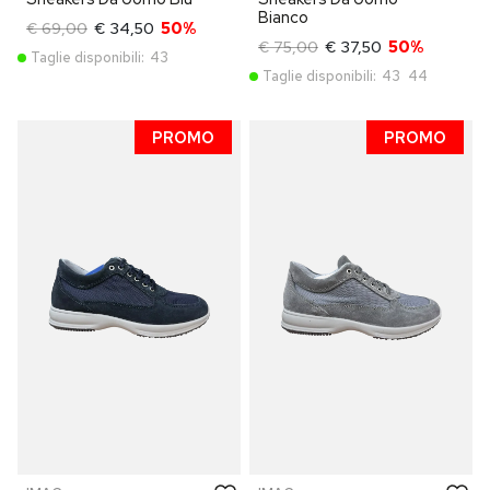
Bianco
€ 69,00
€ 34,50
50%
€ 75,00
€ 37,50
50%
Taglie disponibili:
43
Taglie disponibili:
43
44
PROMO
PROMO