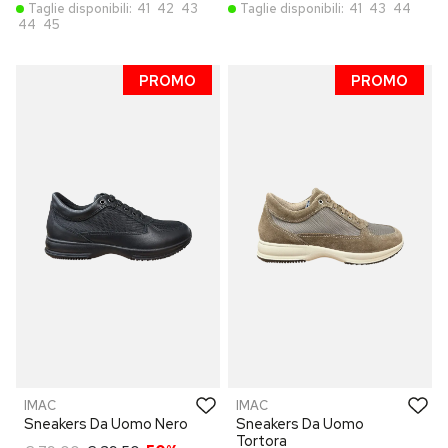
Taglie disponibili:
41
42
43
Taglie disponibili:
41
43
44
44
45
PROMO
PROMO
IMAC
IMAC
Sneakers Da Uomo Nero
Sneakers Da Uomo
Tortora