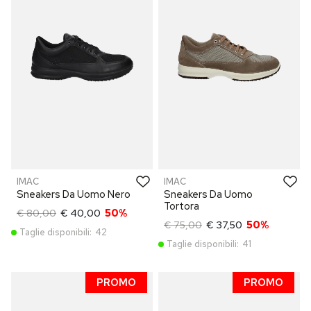
IMAC
IMAC
Sneakers Da Uomo Nero
Sneakers Da Uomo
Tortora
€ 80,00
€ 40,00
50%
€ 75,00
€ 37,50
50%
Taglie disponibili:
42
Taglie disponibili:
41
PROMO
PROMO