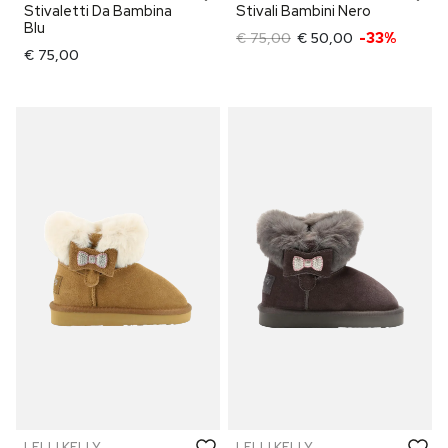
Stivaletti Da Bambina
Stivali Bambini Nero
Blu
€ 75,00
€ 50,00
-33%
€ 75,00
LELLI KELLY
LELLI KELLY