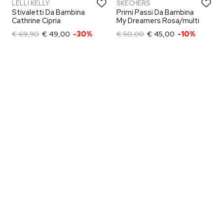
LELLI KELLY
SKECHERS
Stivaletti Da Bambina
Primi Passi Da Bambina
Cathrine Cipria
My Dreamers Rosa/multi
€ 69,90
€ 49,00
-30%
€ 50,00
€ 45,00
-10%