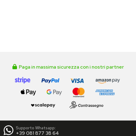
Paga in massima sicurezza con i nostri partner
Supporto Whatsapp:
+39 081 877 38 64