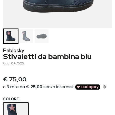
Pablosky
Stivaletti da bambina blu
Cod:
047525
€ 75,00
COLORE