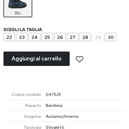
Blu
SCEGLI LA TAGLIA
22
23
24
25
26
27
28
29
30
Aggiungi al carrello
Codice modello
047525
Reparto
Bambina
Stagione
Autunno/Inverno
Tipologia
Stivaletti