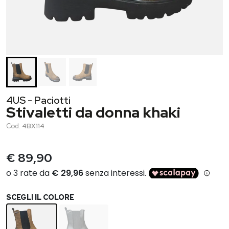
4US - Paciotti
Stivaletti da donna khaki
Cod:
4BX114
€ 89,90
SCEGLI IL COLORE