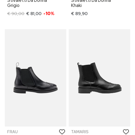
Stivaletti Da Donna
Stivaletti Da Donna
Grigio
Khaki
€ 90,00
€ 81,00
-10%
€ 89,90
FRAU
TAMARIS