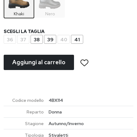
Khaki
Nero
SCEGLI LA TAGLIA
36
37
38
39
40
41
Aggiungi al carrello
Codice modello
4BX114
Reparto
Donna
Stagione
Autunno/Inverno
Tipologia
Stivaletti