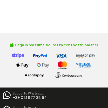
Paga in massima sicurezza con i nostri partner
Supporto Whatsapp:
+39 081 877 38 64
Supporto e-mail: