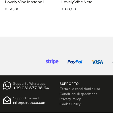
Lovely Vibe Marrone1
Lovely Vibe Nero
€ 60,00
€ 60,00
Supporto Whatsapp:
SUPPORTO
+39 081 877 38 64
Termini e condizioni d'uso
Condizioni di spedizione
Supporto e-mail:
Privacy Policy
info@diruocco.com
Cookie Policy