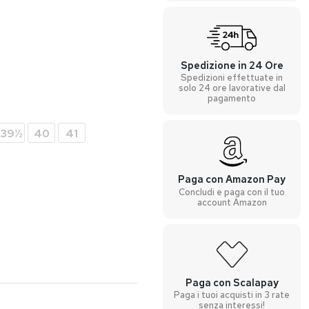
Spedizione in 24 Ore
Spedizioni effettuate in
solo 24 ore lavorative dal
pagamento
39½
40
41
Paga con Amazon Pay
Concludi e paga con il tuo
account Amazon
Paga con Scalapay
Paga i tuoi acquisti in 3 rate
senza interessi!