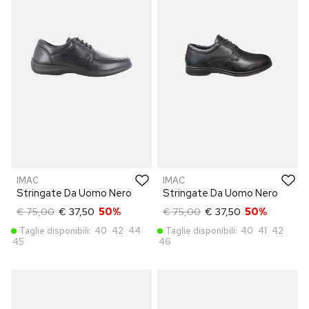
IMAC
IMAC
Stringate Da Uomo Nero
Stringate Da Uomo Nero
€ 75,00
€ 37,50
50%
€ 75,00
€ 37,50
50%
Taglie disponibili:
40
42
44
Taglie disponibili:
40
41
42
45
46