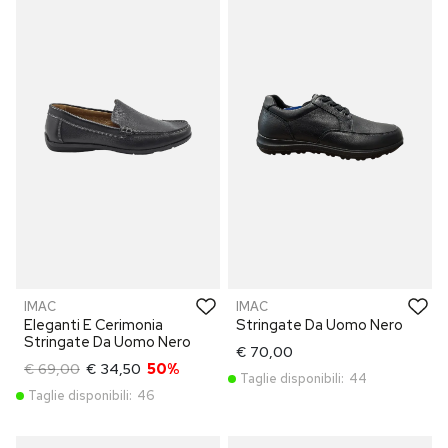
IMAC
IMAC
Eleganti E Cerimonia
Stringate Da Uomo Nero
Stringate Da Uomo Nero
€ 70,00
€ 69,00
€ 34,50
50%
Taglie disponibili:
44
Taglie disponibili:
46