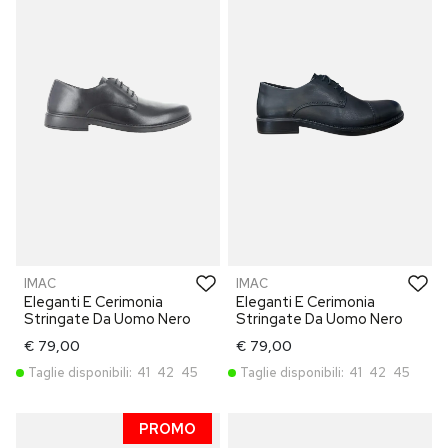
IMAC
IMAC
Eleganti E Cerimonia
Eleganti E Cerimonia
Stringate Da Uomo Nero
Stringate Da Uomo Nero
€ 79,00
€ 79,00
Taglie disponibili:
41
42
45
Taglie disponibili:
41
42
45
PROMO