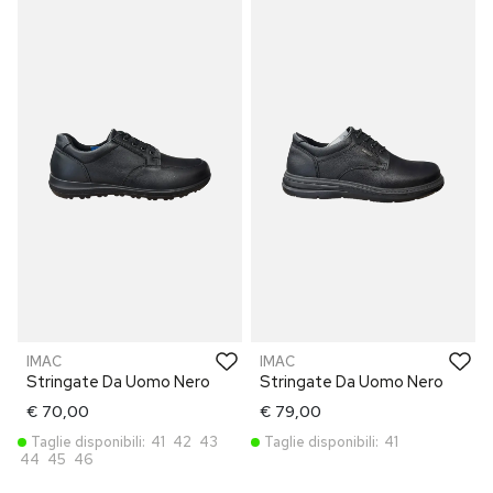
IMAC
IMAC
Stringate Da Uomo Nero
Stringate Da Uomo Nero
€ 70,00
€ 79,00
Taglie disponibili:
41
42
43
Taglie disponibili:
41
44
45
46