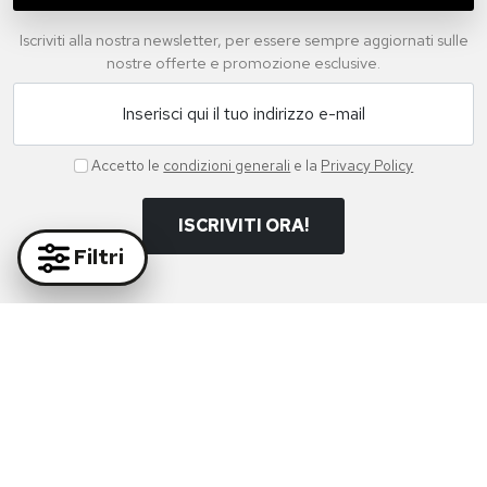
Iscriviti alla nostra newsletter, per essere sempre aggiornati sulle
nostre offerte e promozione esclusive.
Inserisci qui il tuo indirizzo e-mail
Accetto le
condizioni generali
e la
Privacy Policy
ISCRIVITI ORA!
Filtri
Paga in massima sicurezza con i nostri partner