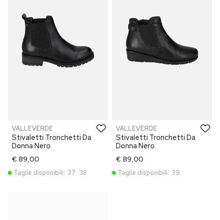
VALLEVERDE
VALLEVERDE
Stivaletti Tronchetti Da
Stivaletti Tronchetti Da
Donna Nero
Donna Nero
€ 89,00
€ 89,00
Taglie disponibili:
37
38
Taglie disponibili:
39