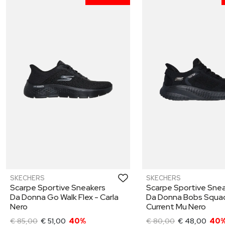
SKECHERS
SKECHERS
Scarpe Sportive Sneakers
Scarpe Sportive Sne
Da Donna Go Walk Flex - Carla
Da Donna Bobs Squa
Nero
Current Mu Nero
€ 85,00
€ 51,00
40%
€ 80,00
€ 48,00
40