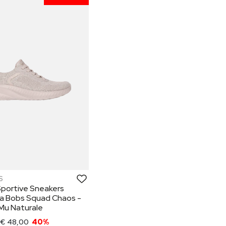
S
Sportive Sneakers
a Bobs Squad Chaos -
Mu Naturale
€ 48,00
40%