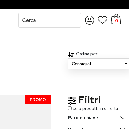
0
Accedi
Registrati
Ordina per
Consigliati
Filtri
PROMO
solo prodotti in offerta
Parole chiave