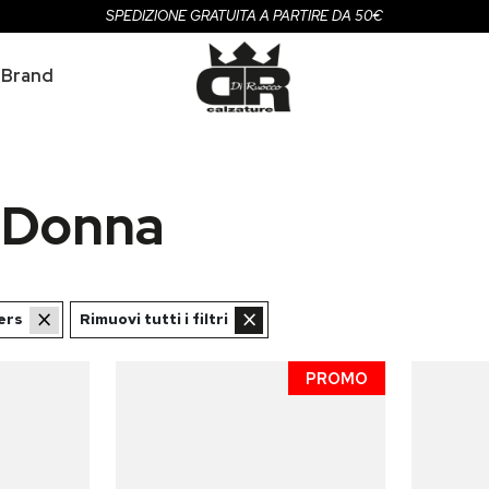
SPEDIZIONE GRATUITA A PARTIRE DA 50€
Brand
 Donna
×
×
ers
Rimuovi tutti i filtri
PROMO