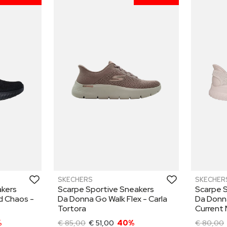
SKECHERS
SKECHER
akers
Scarpe Sportive Sneakers
Scarpe 
d Chaos -
Da Donna Go Walk Flex - Carla
Da Donn
Tortora
Current 
%
€ 85,00
€ 51,00
40%
€ 80,00